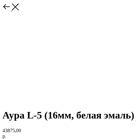
Аура L-5 (16мм, белая эмаль)
43875,00
р.