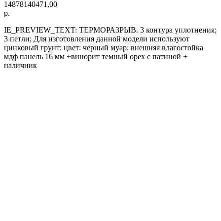
14878140471,00
р.
IE_PREVIEW_TEXT: ТЕРМОРАЗРЫВ. 3 контура уплотнения;
3 петли; Для изготовления данной модели используют
цинковый грунт; цвет: черный муар; внешняя влагостойка
мдф панель 16 мм +винорит темный орех с патиной +
наличник