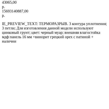
43065,00
р.
15693140887,00
р.
IE_PREVIEW_TEXT: ТЕРМОРАЗРЫВ. 3 контура уплотнения;
3 петли; Для изготовления данной модели используют
цинковый грунт; цвет: черный муар; внешняя влагостойка
мдф панель 16 мм +винорит грецкий орех с патиной +
налични