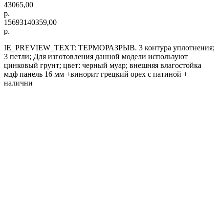
43065,00
р.
15693140359,00
р.
IE_PREVIEW_TEXT: ТЕРМОРАЗРЫВ. 3 контура уплотнения;
3 петли; Для изготовления данной модели используют
цинковый грунт; цвет: черный муар; внешняя влагостойка
мдф панель 16 мм +винорит грецкий орех с патиной +
налични