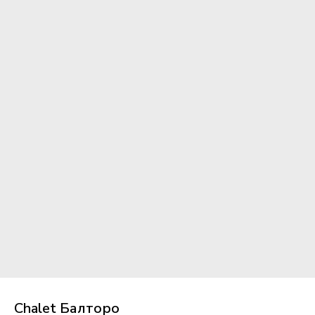
Chalet Балторо