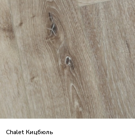
Chalet Кицбюль