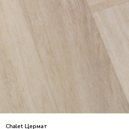
Chalet Цермат