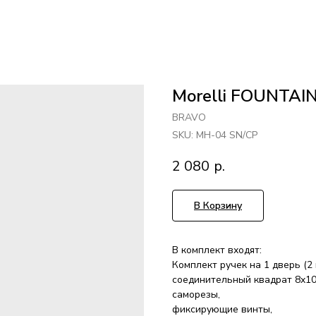
Morelli FOUNTAI
BRAVO
SKU:
MH-04 SN/CP
2 080
р.
В Корзину
В комплект входят:
Комплект ручек на 1 дверь (2 
соединительный квадрат 8x10
саморезы,
фиксирующие винты,