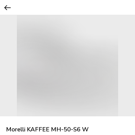
Morelli KAFFEE MH-50-S6 W