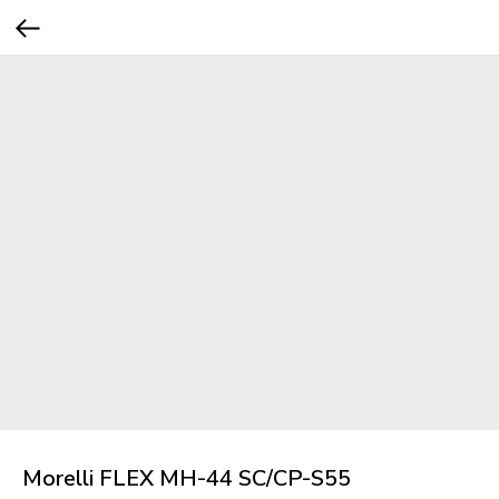
Morelli FLEX MH-44 SC/CP-S55