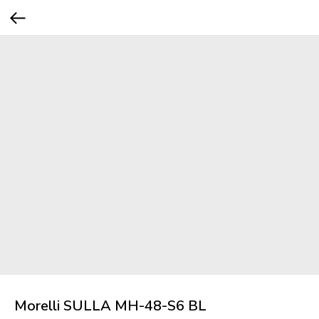
Morelli SULLA MH-48-S6 BL