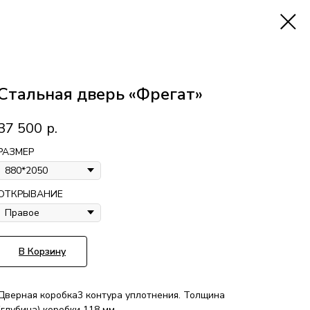
Стальная дверь «Фрегат»
37 500
р.
РАЗМЕР
ОТКРЫВАНИЕ
В Корзину
Дверная коробка3 контура уплотнения. Толщина
(глубина) коробки 118 мм.