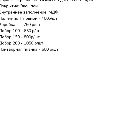
Покрытие: Экошпон
Внутреннее заполнение: МДФ
Наличник Т прямой - 400р/шт
Коробка Т - 760 р/шт
Добор 100 - 650 р/шт
Добор 150 - 800р/шт
Добор 200 - 1050 р/шт
Притворная планка - 600 р/шт