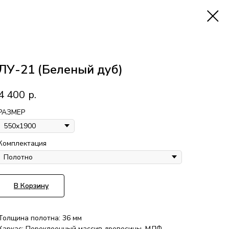
ЛУ-21 (Беленый дуб)
4 400
р.
РАЗМЕР
Комплектация
В Корзину
Толщина полотна: 36 мм
Каркас: Переклеенный массив древесины, МДФ