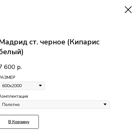
Мадрид ст. черное (Кипарис
белый)
7 600
р.
РАЗМЕР
Комплектация
В Корзину