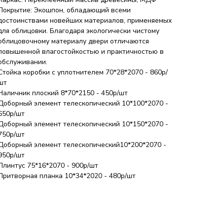
Покрытие: Экошпон, обладающий всеми
достоинствами новейших материалов, применяемых
для облицовки. Благодаря экологически чистому
облицовочному материалу двери отличаются
повышенной влагостойкостью и практичностью в
обслуживании.
Стойка коробки с уплотнителем 70*28*2070 - 860р/
шт
Наличник плоский 8*70*2150 - 450р/шт
Доборный элемент телескопический 10*100*2070 -
650р/шт
Доборный элемент телескопический 10*150*2070 -
750р/шт
Доборный элемент телескопический10*200*2070 -
950р/шт
Плинтус 75*16*2070 - 900р/шт
Притворная планка 10*34*2020 - 480р/шт