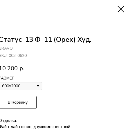
Статус-13 Ф-11 (Орех) Худ.
BRAVO
SKU:
003-0620
10 200
р.
РАЗМЕР
В Корзину
Отделка:
Файн-лайн шпон, двухкомпонентный