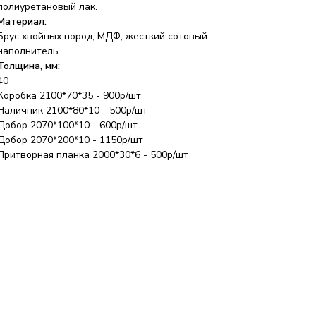
полиуретановый лак.
Материал:
Брус хвойных пород, МДФ, жесткий сотовый
наполнитель.
Толщина, мм:
40
Коробка 2100*70*35 - 900р/шт
Наличник 2100*80*10 - 500р/шт
Добор 2070*100*10 - 600р/шт
Добор 2070*200*10 - 1150р/шт
Притворная планка 2000*30*6 - 500р/шт