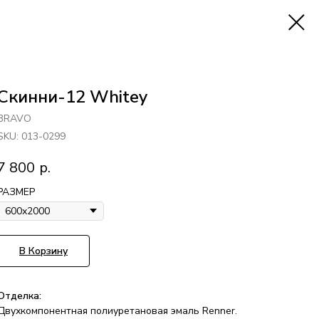
Скинни-12 Whitey
BRAVO
SKU:
013-0299
7 800
р.
РАЗМЕР
В Корзину
Отделка:
Двухкомпонентная полиуретановая эмаль Renner.