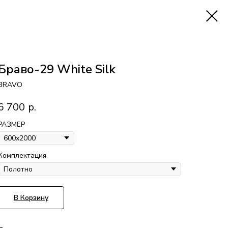
Браво-29 White Silk
BRAVO
6 700
р.
РАЗМЕР
Комплектация
В Корзину