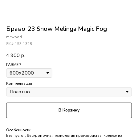
Браво-23 Snow Melinga Magic Fog
mr.wood
SKU:
153-1328
4 900
р.
РАЗМЕР
Комплектация
В Корзину
Особенности:
Без пустот, бескромочная технология производства, крепеж из