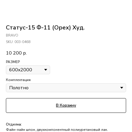
Статус-15 Ф-11 (Орех) Худ.
BRAVO
SKU:
003-0468
10 200
р.
РАЗМЕР
Комплектация
В Корзину
Отделка:
Файн-лайн шпон, двухкомпонентный полиуретановый лак.