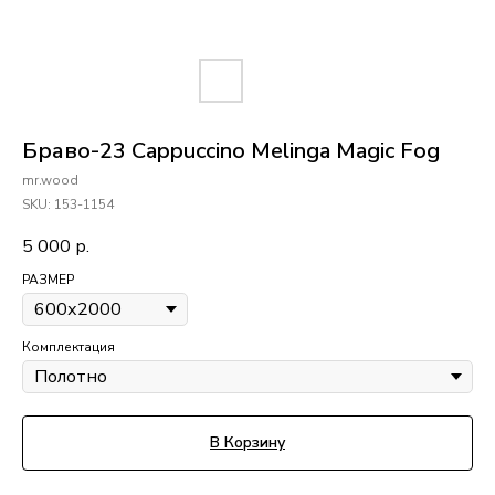
Браво-23 Cappuccino Melinga Magic Fog
mr.wood
SKU:
153-1154
5 000
р.
РАЗМЕР
Комплектация
В Корзину