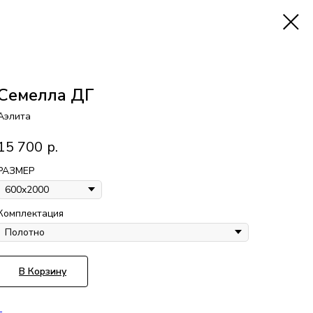
Семелла ДГ
Аэлита
15 700
р.
РАЗМЕР
Комплектация
В Корзину