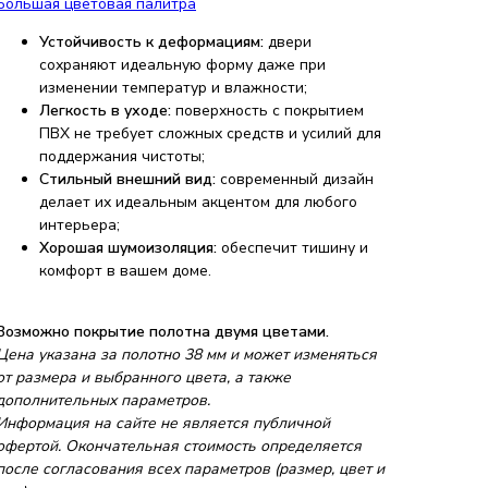
Большая цветовая палитра
Устойчивость к деформациям:
двери
сохраняют идеальную форму даже при
изменении температур и влажности;
Легкость в уходе:
поверхность с покрытием
ПВХ не требует сложных средств и усилий для
поддержания чистоты;
Стильный внешний вид:
современный дизайн
делает их идеальным акцентом для любого
интерьера;
Хорошая шумоизоляция:
обеспечит тишину и
комфорт в вашем доме.
Возможно покрытие полотна двумя цветами.
Цена указана за полотно 38 мм и может изменяться
от размера и выбранного цвета, а также
дополнительных параметров.
Информация на сайте не является публичной
офертой. Окончательная стоимость определяется
после согласования всех параметров (размер, цвет и