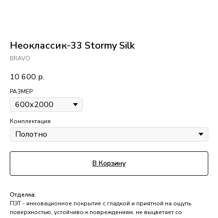
Неоклассик-33 Stormy Silk
BRAVO
10 600
р.
РАЗМЕР
Комплектация
В Корзину
Отделка:
ПЭТ - инновационное покрытие c гладкой и приятной на ощупь
поверхностью, устойчиво к повреждениям, не выцветает со