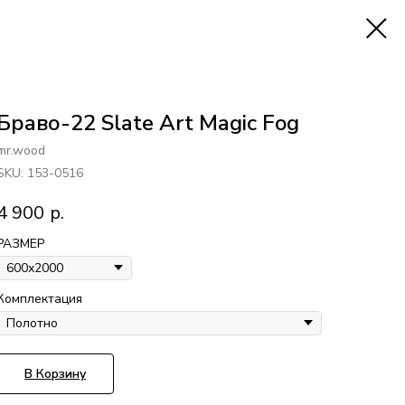
Браво-22 Slate Art Magic Fog
mr.wood
SKU:
153-0516
4 900
р.
РАЗМЕР
Комплектация
В Корзину