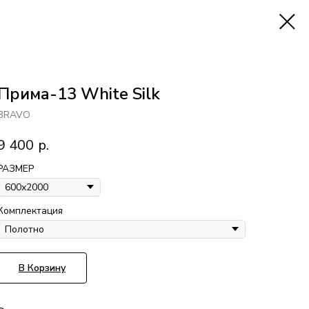
Прима-13 White Silk
BRAVO
9 400
р.
РАЗМЕР
Комплектация
В Корзину