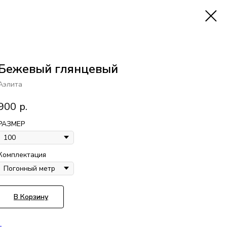
Бежевый глянцевый
Аэлита
900
р.
РАЗМЕР
Комплектация
В Корзину