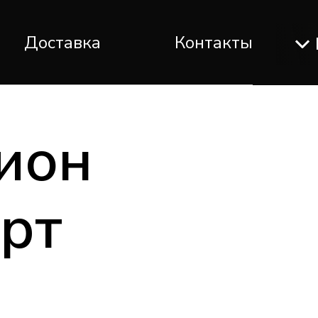
Доставка
Контакты
ион
рт