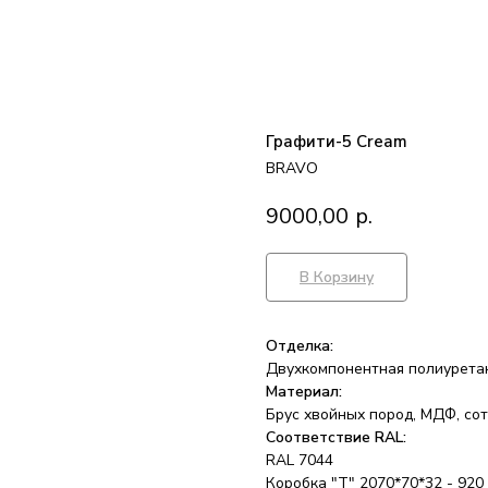
Графити-5 Cream
BRAVO
9000,00
р.
В Корзину
Отделка:
Двухкомпонентная полиуретан
Материал:
Брус хвойных пород, МДФ, со
Соответствие RAL:
RAL 7044
Коробка "Т" 2070*70*32 - 920