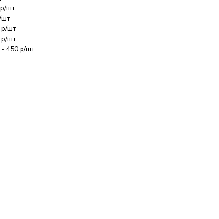
 р/шт
/шт
 р/шт
 р/шт
- 450 р/шт