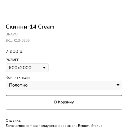
Скинни-14 Cream
BRAVO
SKU:
013-0209
7 800
р.
РАЗМЕР
Комплектация
В Корзину
Отделка:
Двухкомпонентная полиуретановая эмаль Renner. Италия.