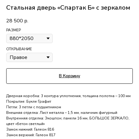
Стальная дверь «Спартак Б» с зеркалом
28 500
р.
РАЗМЕР
ОТКРЫВАНИЕ
В Корзину
Дверная коробка: 3 контура уплотнения, толщина полотна – 100 мм
Покрытие: Букле Графит
Петли: 3 петли с подшипником
Внешняя отделка: Лист металла – 1,5 мм, наличник фигурный
Внутренняя отделка: Экошпон; панели 16 мм, БОЛЬШОЕ ЗЕРКАЛО,
цвет «бетон светлый»
Замок нижний: Галеон 816
Замок верхний: Галеон 817