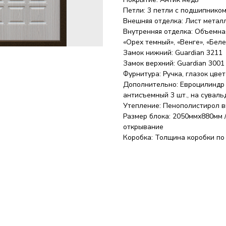
Петли: 3 петли с подшипнико
Внешняя отделка: Лист металл
Внутренняя отделка: Объемная
«Орех темный», «Венге», «Бел
Замок нижний: Guardian 3211
Замок верхний: Guardian 3001
Фурнитура: Ручка, глазок цвет
Дополнительно: Евроцилиндр 
антисъемный 3 шт., на сувал
Утепление: Пенополистирол в
Размер блока: 2050ммх880мм /
открывание
Коробка: Толщина коробки по